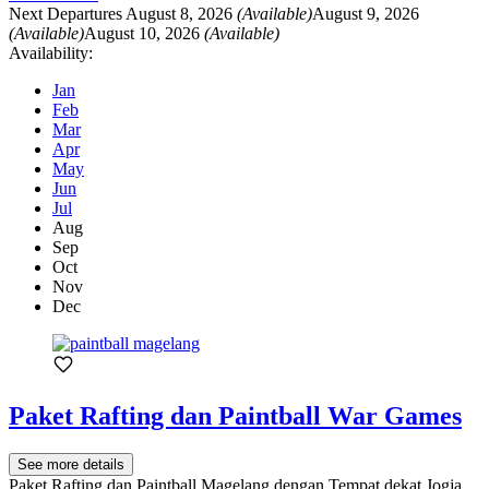
Next Departures
August 8, 2026
(Available)
August 9, 2026
(Available)
August 10, 2026
(Available)
Availability:
Jan
Feb
Mar
Apr
May
Jun
Jul
Aug
Sep
Oct
Nov
Dec
Paket Rafting dan Paintball War Games
See more details
Paket Rafting dan Paintball Magelang dengan Tempat dekat Jogja