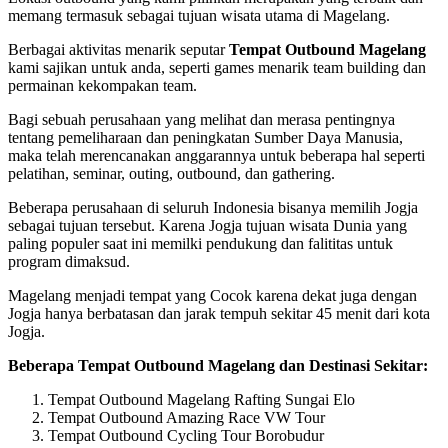
memang termasuk sebagai tujuan wisata utama di Magelang.
Berbagai aktivitas menarik seputar
Tempat Outbound Magelang
kami sajikan untuk anda, seperti games menarik team building dan
permainan kekompakan team.
Bagi sebuah perusahaan yang melihat dan merasa pentingnya
tentang pemeliharaan dan peningkatan Sumber Daya Manusia,
maka telah merencanakan anggarannya untuk beberapa hal seperti
pelatihan, seminar, outing, outbound, dan gathering.
Beberapa perusahaan di seluruh Indonesia bisanya memilih Jogja
sebagai tujuan tersebut. Karena Jogja tujuan wisata Dunia yang
paling populer saat ini memilki pendukung dan falititas untuk
program dimaksud.
Magelang menjadi tempat yang Cocok karena dekat juga dengan
Jogja hanya berbatasan dan jarak tempuh sekitar 45 menit dari kota
Jogja.
Beberapa Tempat Outbound Magelang dan Destinasi Sekitar:
Tempat Outbound Magelang Rafting Sungai Elo
Tempat Outbound Amazing Race VW Tour
Tempat Outbound Cycling Tour Borobudur