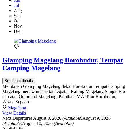
Jun
Jul
Aug
Sep
Oct
Nov
Dec
Glamping Magelang Borobudur, Tempat
Camping Magelang
See more details
Menikmati Glamping Magelang dekat Borobudur Tempat Camping
Magelang menawan disertai kegiatan Rafting Magelang Sungai Elo
dan atau Outbound Magelang, Paintball, VW Tour Borobudur,
Wisata Sepeda...
Magelang
View Details
Next Departures
August 8, 2026
(Available)
August 9, 2026
(Available)
August 10, 2026
(Available)
Availability: