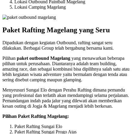
Lokasi Outbound Paintball Magelang
Lokasi Camping Magelang
Paket Rafting Magelang yang Seru
Dipadukan dengan kegiatan Outbound, rafting sangat seru
dilakukan. Berbagai Group telah bergabung bersama kami.
Pilihan
paket outbound Magelang
yang menawarkan beberapa
pilihan untuk perusahaan. Diantaranya adalah team building,
amazing race, dan sebagai kombinasi bisa dipilihnya salah satu atau
lebih kegiatan wisata adventure yaitu bermalam dengan tenda atau
sering disebut camping maupun glamping.
Menyeusuri Sungai Elo dengan Perahu Rafting dimana pemandu
yang profesional dan terlatih akan mendampingi selama perjalanan.
Pemandangan indah pada jalur yang dilewati akan memberikan
kesan outing di Jogja & Magelang menjadi lebih berkesan.
Pilihan Paket Rafting Magelang:
Paket Rafting Sungai Elo
Paket Rafting Sungai Progo Atas