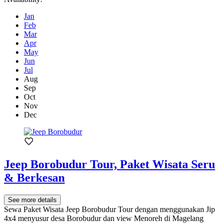
Jan
Feb
Mar
Apr
May
Jun
Jul
Aug
Sep
Oct
Nov
Dec
Jeep Borobudur Tour, Paket Wisata Seru
& Berkesan
See more details
Sewa Paket Wisata Jeep Borobudur Tour dengan menggunakan Jip
4x4 menyusur desa Borobudur dan view Menoreh di Magelang