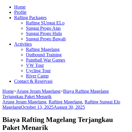
Home
Profile
Rafting Packages
Rafting SUngai ELo
Sungai Progo Atas
Sungai Progo Hulu
Sungai Progo Bawah
Activities
Rafting Magelang
Outbound Training
Paintball War Games
VW Tour
Cycling Tour
River Camp
Contact & Reservasi
Home
>
Arung Jeram Magelang
>
Biaya Rafting Magelang
Terjangkau Paket Menarik
Arung Jeram Magelang
,
Rafting Magelang
,
Rafting Sungai Elo
Magelang
October 13, 2025
August 30, 2025
Biaya Rafting Magelang Terjangkau
Paket Menarik