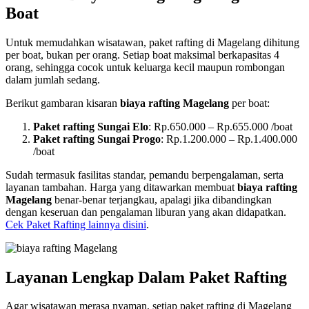
Boat
Untuk memudahkan wisatawan, paket rafting di Magelang dihitung
per boat, bukan per orang. Setiap boat maksimal berkapasitas 4
orang, sehingga cocok untuk keluarga kecil maupun rombongan
dalam jumlah sedang.
Berikut gambaran kisaran
biaya rafting Magelang
per boat:
Paket rafting Sungai Elo
: Rp.650.000 – Rp.655.000 /boat
Paket rafting Sungai Progo
: Rp.1.200.000 – Rp.1.400.000
/boat
Sudah termasuk fasilitas standar, pemandu berpengalaman, serta
layanan tambahan. Harga yang ditawarkan membuat
biaya rafting
Magelang
benar-benar terjangkau, apalagi jika dibandingkan
dengan keseruan dan pengalaman liburan yang akan didapatkan.
Cek Paket Rafting lainnya disini
.
Layanan Lengkap Dalam Paket Rafting
Agar wisatawan merasa nyaman, setiap paket rafting di Magelang