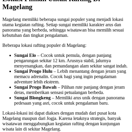
Magelang
Magelang memiliki beberapa sungai populer yang menjadi lokasi
utama kegiatan rafting. Setiap sungai memiliki karakter arus dan
panorama yang berbeda, sehingga wisatawan bisa memilih sesuai
kebutuhan dan tingkat pengalaman.
Beberapa lokasi rafting populer di Magelang:
Sungai Elo
– Cocok untuk pemula, dengan panjang
pengarungan sekitar 12 km. Arusnya stabil, jalurnya
menyenangkan, dan pemandangan alam sekitar sangat indah.
Sungai Progo Hulu
– Lebih menantang dengan jeram yang
memacu adrenalin. Cocok bagi yang ingin pengalaman
adventure lebih ekstrem.
Sungai Progo Bawah
– Pilihan rute panjang dengan jeram
deras, memberikan sensasi petualangan berbeda.
Sungai Blongkeng
– Memiliki arus unik dengan panorama
pedesaan yang asri, cocok untuk pengalaman baru.
Lokasi-lokasi ini dapat diakses dengan mudah dari pusat kota
Magelang maupun dari Jogja. Karena letaknya strategis, banyak
wisatawan menggabungkan kegiatan rafting dengan kunjungan
wisata lain di sekitar Magelang.