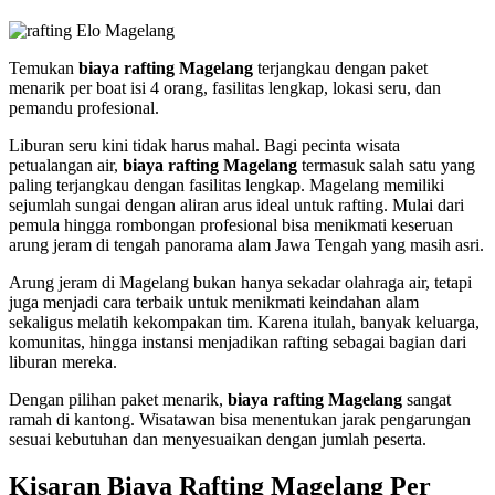
Temukan
biaya rafting Magelang
terjangkau dengan paket
menarik per boat isi 4 orang, fasilitas lengkap, lokasi seru, dan
pemandu profesional.
Liburan seru kini tidak harus mahal. Bagi pecinta wisata
petualangan air,
biaya rafting Magelang
termasuk salah satu yang
paling terjangkau dengan fasilitas lengkap. Magelang memiliki
sejumlah sungai dengan aliran arus ideal untuk rafting. Mulai dari
pemula hingga rombongan profesional bisa menikmati keseruan
arung jeram di tengah panorama alam Jawa Tengah yang masih asri.
Arung jeram di Magelang bukan hanya sekadar olahraga air, tetapi
juga menjadi cara terbaik untuk menikmati keindahan alam
sekaligus melatih kekompakan tim. Karena itulah, banyak keluarga,
komunitas, hingga instansi menjadikan rafting sebagai bagian dari
liburan mereka.
Dengan pilihan paket menarik,
biaya rafting Magelang
sangat
ramah di kantong. Wisatawan bisa menentukan jarak pengarungan
sesuai kebutuhan dan menyesuaikan dengan jumlah peserta.
Kisaran Biaya Rafting Magelang Per