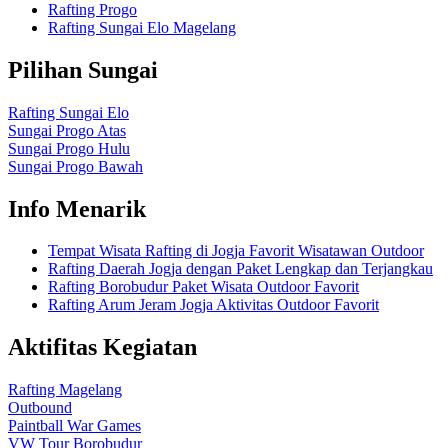
Rafting Progo
Rafting Sungai Elo Magelang
Pilihan Sungai
Rafting Sungai Elo
Sungai Progo Atas
Sungai Progo Hulu
Sungai Progo Bawah
Info Menarik
Tempat Wisata Rafting di Jogja Favorit Wisatawan Outdoor
Rafting Daerah Jogja dengan Paket Lengkap dan Terjangkau
Rafting Borobudur Paket Wisata Outdoor Favorit
Rafting Arum Jeram Jogja Aktivitas Outdoor Favorit
Aktifitas Kegiatan
Rafting Magelang
Outbound
Paintball War Games
VW Tour Borobudur