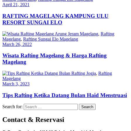
April 21, 2021
RAFTING MAGELANG KAMPUNG ULU
RESORT SUNGAI ELO
Arung Jeram Magelang
,
Rafting
Magelang
,
Rafting Sungai Elo Magelang
March 26, 2022
Wisata Rafting Magelang & Harga Rafting
Magelang
Rafting Jogja
,
Rafting
Magelang
March 3, 2023
Tips Rafting Ketika Datang Bulan Haid Menstruasi
Search for:
Contact & Reservasi