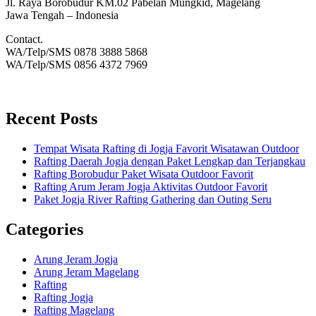
Jl. Raya Borobudur KM.02 Pabelan Mungkid, Magelang
Jawa Tengah – Indonesia
Contact.
WA/Telp/SMS 0878 3888 5868
WA/Telp/SMS 0856 4372 7969
Recent Posts
Tempat Wisata Rafting di Jogja Favorit Wisatawan Outdoor
Rafting Daerah Jogja dengan Paket Lengkap dan Terjangkau
Rafting Borobudur Paket Wisata Outdoor Favorit
Rafting Arum Jeram Jogja Aktivitas Outdoor Favorit
Paket Jogja River Rafting Gathering dan Outing Seru
Categories
Arung Jeram Jogja
Arung Jeram Magelang
Rafting
Rafting Jogja
Rafting Magelang