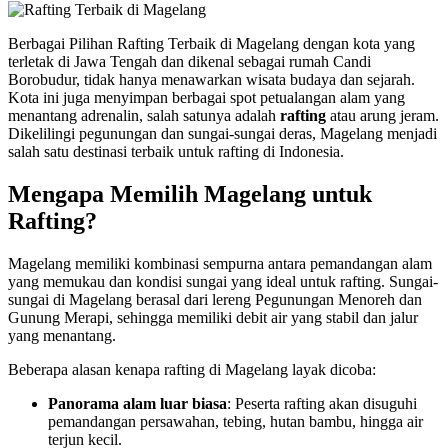
Berbagai Pilihan Rafting Terbaik di Magelang dengan kota yang
terletak di Jawa Tengah dan dikenal sebagai rumah Candi
Borobudur, tidak hanya menawarkan wisata budaya dan sejarah.
Kota ini juga menyimpan berbagai spot petualangan alam yang
menantang adrenalin, salah satunya adalah
rafting
atau arung jeram.
Dikelilingi pegunungan dan sungai-sungai deras, Magelang menjadi
salah satu destinasi terbaik untuk rafting di Indonesia.
Mengapa Memilih Magelang untuk
Rafting?
Magelang memiliki kombinasi sempurna antara pemandangan alam
yang memukau dan kondisi sungai yang ideal untuk rafting. Sungai-
sungai di Magelang berasal dari lereng Pegunungan Menoreh dan
Gunung Merapi, sehingga memiliki debit air yang stabil dan jalur
yang menantang.
Beberapa alasan kenapa rafting di Magelang layak dicoba:
Panorama alam luar biasa
: Peserta rafting akan disuguhi
pemandangan persawahan, tebing, hutan bambu, hingga air
terjun kecil.