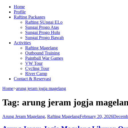
Home
Profile
Rafting Packages
Rafting SUngai ELo
Sungai Progo Atas
Sungai Progo Hulu
Sungai Progo Bawah
Activities
Rafting Magelang
Outbound Training
Paintball War Games
VW Tour
Cycling Tour
River Camp
Contact & Reservasi
Home
>
arung jeram jogja magelang
Tag:
arung jeram jogja magela
Arung Jeram Magelang
,
Rafting Magelang
February 20, 2026
Decembe