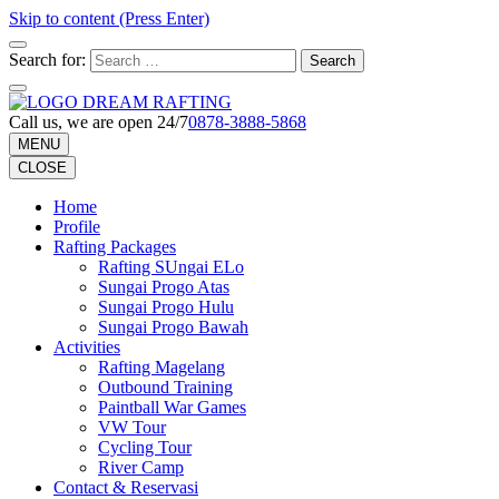
Skip to content (Press Enter)
Search for:
Call us, we are open 24/7
0878-3888-5868
MENU
CLOSE
Home
Profile
Rafting Packages
Rafting SUngai ELo
Sungai Progo Atas
Sungai Progo Hulu
Sungai Progo Bawah
Activities
Rafting Magelang
Outbound Training
Paintball War Games
VW Tour
Cycling Tour
River Camp
Contact & Reservasi