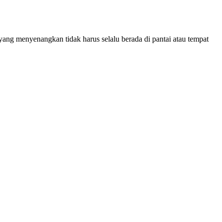
ang menyenangkan tidak harus selalu berada di pantai atau tempat