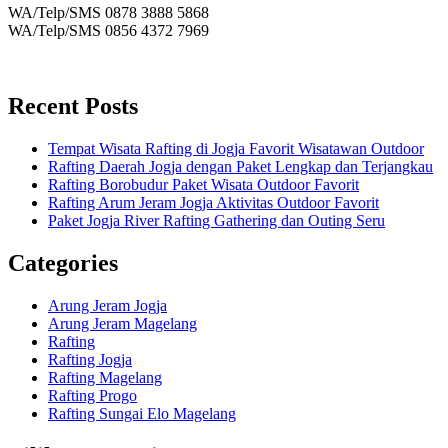
WA/Telp/SMS 0878 3888 5868
WA/Telp/SMS 0856 4372 7969
Recent Posts
Tempat Wisata Rafting di Jogja Favorit Wisatawan Outdoor
Rafting Daerah Jogja dengan Paket Lengkap dan Terjangkau
Rafting Borobudur Paket Wisata Outdoor Favorit
Rafting Arum Jeram Jogja Aktivitas Outdoor Favorit
Paket Jogja River Rafting Gathering dan Outing Seru
Categories
Arung Jeram Jogja
Arung Jeram Magelang
Rafting
Rafting Jogja
Rafting Magelang
Rafting Progo
Rafting Sungai Elo Magelang