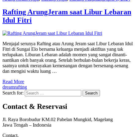
Rafting ArungJeram saat Libur Lebaran
Idul Fitri
Menjajal serunya Rafting atau Arung Jeram saat Libur Lebaran Idul
Fitri di Sungai Elo bersama keluarga menjadi aktifitas yang tak
terlupakan. Liburan Lebaran adalah momen yang sangat dinanti-
nantikan oleh banyak orang. Setelah berbulan-bulan bekerja keras,
saatnya untuk merayakan kemenangan dengan bersenang-senang
dan mengisi waktu luang …
Read More
dreamrafting
Search for:
Contact & Reservasi
Jl. Raya Borobudur KM.02 Pabelan Mungkid, Magelang
Jawa Tengah – Indonesia
Contact.