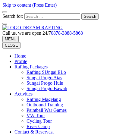
Skip to content (Press Enter)
Search for:
Call us, we are open 24/7
0878-3888-5868
MENU
CLOSE
Home
Profile
Rafting Packages
Rafting SUngai ELo
Sungai Progo Atas
Sungai Progo Hulu
Sungai Progo Bawah
Activities
Rafting Magelang
Outbound Training
Paintball War Games
VW Tour
Cycling Tour
River Camp
Contact & Reservasi