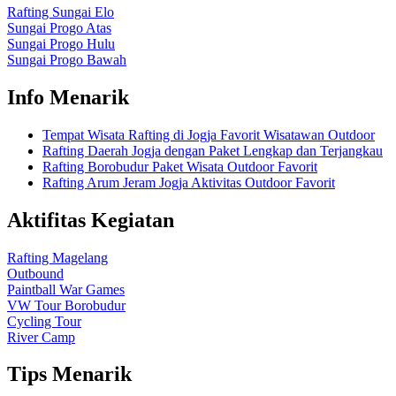
Rafting Sungai Elo
Sungai Progo Atas
Sungai Progo Hulu
Sungai Progo Bawah
Info Menarik
Tempat Wisata Rafting di Jogja Favorit Wisatawan Outdoor
Rafting Daerah Jogja dengan Paket Lengkap dan Terjangkau
Rafting Borobudur Paket Wisata Outdoor Favorit
Rafting Arum Jeram Jogja Aktivitas Outdoor Favorit
Aktifitas Kegiatan
Rafting Magelang
Outbound
Paintball War Games
VW Tour Borobudur
Cycling Tour
River Camp
Tips Menarik