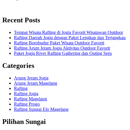
Recent Posts
Tempat Wisata Rafting di Jogja Favorit Wisatawan Outdoor
Rafting Daerah Jogja dengan Paket Lengkap dan Terjangkau
Rafting Borobudur Paket Wisata Outdoor Favorit
Rafting Arum Jeram Jogja Aktivitas Outdoor Favorit
Paket Jogja River Rafting Gathering dan Outing Seru
Categories
Arung Jeram Jogja
Arung Jeram Magelang
Rafting
Rafting Jogja
Rafting Magelang
Rafting Progo
Rafting Sungai Elo Magelang
Pilihan Sungai