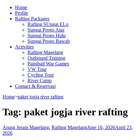
Home
Profile
Rafting Packages
Rafting SUngai ELo
Sungai Progo Atas
Sungai Progo Hulu
Sungai Progo Bawah
Activities
Rafting Magelang
Outbound Training
Paintball War Games
VW Tour
Cycling Tour
River Camp
Contact & Reservasi
Home
>
paket jogja river rafting
Tag:
paket jogja river rafting
Arung Jeram Magelang
,
Rafting Magelang
June 10, 2026
April 23,
2026