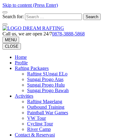
Skip to content (Press Enter)
Search for:
Call us, we are open 24/7
0878-3888-5868
MENU
CLOSE
Home
Profile
Rafting Packages
Rafting SUngai ELo
Sungai Progo Atas
Sungai Progo Hulu
Sungai Progo Bawah
Activities
Rafting Magelang
Outbound Training
Paintball War Games
VW Tour
Cycling Tour
River Camp
Contact & Reservasi