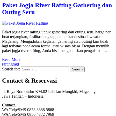
Paket Jogja River Rafting Gathering dan
Outing Seru
Paket jogja river rafting untuk gathering dan outing seru, harga per
boat terjangkau, fasilitas lengkap, dan dekat destinasi wisata
Magelang. Mengadakan kegiatan gathering atau outing kini tidak
lagi terbatas pada acara formal atau wisata biasa. Dengan memilih
paket jogja river rafting, Anda bisa menghadirkan pengalaman …
Read More
raftingmgl
Search for:
Contact & Reservasi
Jl. Raya Borobudur KM.02 Pabelan Mungkid, Magelang
Jawa Tengah – Indonesia
Contact.
WA/Telp/SMS 0878 3888 5868
WA/Telp/SMS 0856 4372 7969