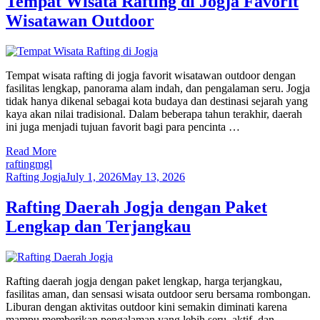
Tempat Wisata Rafting di Jogja Favorit
Wisatawan Outdoor
Tempat wisata rafting di jogja favorit wisatawan outdoor dengan
fasilitas lengkap, panorama alam indah, dan pengalaman seru. Jogja
tidak hanya dikenal sebagai kota budaya dan destinasi sejarah yang
kaya akan nilai tradisional. Dalam beberapa tahun terakhir, daerah
ini juga menjadi tujuan favorit bagi para pencinta …
Read More
raftingmgl
Rafting Jogja
July 1, 2026
May 13, 2026
Rafting Daerah Jogja dengan Paket
Lengkap dan Terjangkau
Rafting daerah jogja dengan paket lengkap, harga terjangkau,
fasilitas aman, dan sensasi wisata outdoor seru bersama rombongan.
Liburan dengan aktivitas outdoor kini semakin diminati karena
mampu memberikan pengalaman yang lebih seru, aktif, dan