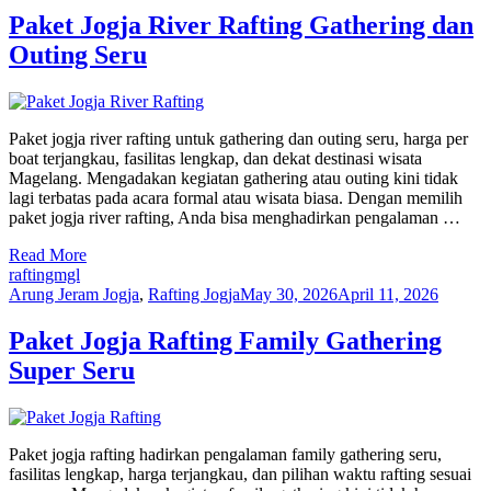
Paket Jogja River Rafting Gathering dan
Outing Seru
Paket jogja river rafting untuk gathering dan outing seru, harga per
boat terjangkau, fasilitas lengkap, dan dekat destinasi wisata
Magelang. Mengadakan kegiatan gathering atau outing kini tidak
lagi terbatas pada acara formal atau wisata biasa. Dengan memilih
paket jogja river rafting, Anda bisa menghadirkan pengalaman …
Read More
raftingmgl
Arung Jeram Jogja
,
Rafting Jogja
May 30, 2026
April 11, 2026
Paket Jogja Rafting Family Gathering
Super Seru
Paket jogja rafting hadirkan pengalaman family gathering seru,
fasilitas lengkap, harga terjangkau, dan pilihan waktu rafting sesuai