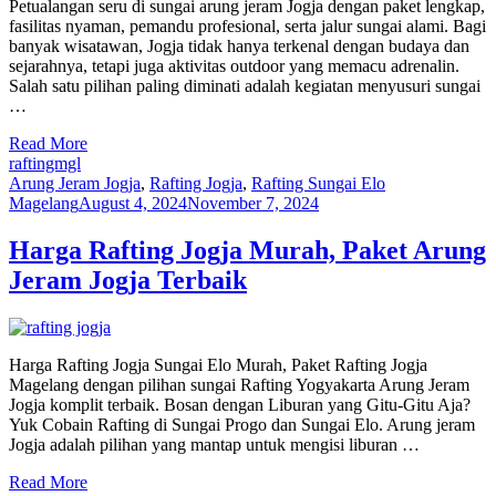
Petualangan seru di sungai arung jeram Jogja dengan paket lengkap,
fasilitas nyaman, pemandu profesional, serta jalur sungai alami. Bagi
banyak wisatawan, Jogja tidak hanya terkenal dengan budaya dan
sejarahnya, tetapi juga aktivitas outdoor yang memacu adrenalin.
Salah satu pilihan paling diminati adalah kegiatan menyusuri sungai
…
Read More
raftingmgl
Arung Jeram Jogja
,
Rafting Jogja
,
Rafting Sungai Elo
Magelang
August 4, 2024
November 7, 2024
Harga Rafting Jogja Murah, Paket Arung
Jeram Jogja Terbaik
Harga Rafting Jogja Sungai Elo Murah, Paket Rafting Jogja
Magelang dengan pilihan sungai Rafting Yogyakarta Arung Jeram
Jogja komplit terbaik. Bosan dengan Liburan yang Gitu-Gitu Aja?
Yuk Cobain Rafting di Sungai Progo dan Sungai Elo. Arung jeram
Jogja adalah pilihan yang mantap untuk mengisi liburan …
Read More