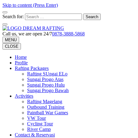
Skip to content (Press Enter)
Search for:
Call us, we are open 24/7
0878-3888-5868
MENU
CLOSE
Home
Profile
Rafting Packages
Rafting SUngai ELo
Sungai Progo Atas
Sungai Progo Hulu
Sungai Progo Bawah
Activities
Rafting Magelang
Outbound Training
Paintball War Games
VW Tour
Cycling Tour
River Camp
Contact & Reservasi