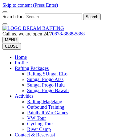
Skip to content (Press Enter)
Search for:
Call us, we are open 24/7
0878-3888-5868
MENU
CLOSE
Home
Profile
Rafting Packages
Rafting SUngai ELo
Sungai Progo Atas
Sungai Progo Hulu
Sungai Progo Bawah
Activities
Rafting Magelang
Outbound Training
Paintball War Games
VW Tour
Cycling Tour
River Camp
Contact & Reservasi