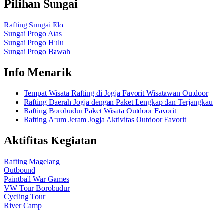
Pilihan Sungai
Rafting Sungai Elo
Sungai Progo Atas
Sungai Progo Hulu
Sungai Progo Bawah
Info Menarik
Tempat Wisata Rafting di Jogja Favorit Wisatawan Outdoor
Rafting Daerah Jogja dengan Paket Lengkap dan Terjangkau
Rafting Borobudur Paket Wisata Outdoor Favorit
Rafting Arum Jeram Jogja Aktivitas Outdoor Favorit
Aktifitas Kegiatan
Rafting Magelang
Outbound
Paintball War Games
VW Tour Borobudur
Cycling Tour
River Camp