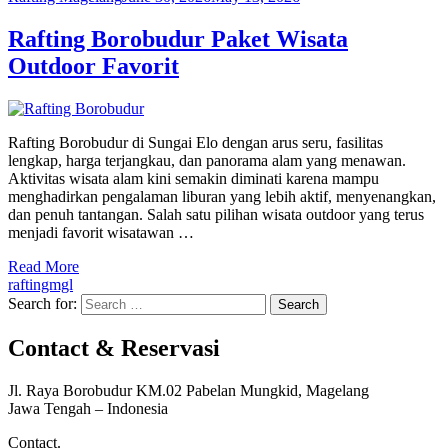
Rafting Borobudur Paket Wisata
Outdoor Favorit
Rafting Borobudur di Sungai Elo dengan arus seru, fasilitas
lengkap, harga terjangkau, dan panorama alam yang menawan.
Aktivitas wisata alam kini semakin diminati karena mampu
menghadirkan pengalaman liburan yang lebih aktif, menyenangkan,
dan penuh tantangan. Salah satu pilihan wisata outdoor yang terus
menjadi favorit wisatawan …
Read More
raftingmgl
Search for:
Contact & Reservasi
Jl. Raya Borobudur KM.02 Pabelan Mungkid, Magelang
Jawa Tengah – Indonesia
Contact.