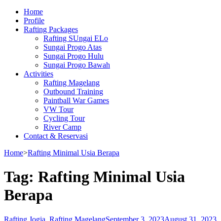
Home
Profile
Rafting Packages
Rafting SUngai ELo
Sungai Progo Atas
Sungai Progo Hulu
Sungai Progo Bawah
Activities
Rafting Magelang
Outbound Training
Paintball War Games
VW Tour
Cycling Tour
River Camp
Contact & Reservasi
Home
>
Rafting Minimal Usia Berapa
Tag:
Rafting Minimal Usia
Berapa
Rafting Jogja
,
Rafting Magelang
September 3, 2023
August 31, 2023