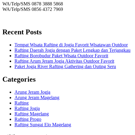
WA/Telp/SMS 0878 3888 5868
WA/Telp/SMS 0856 4372 7969
Recent Posts
Tempat Wisata Rafting di Jogja Favorit Wisatawan Outdoor
Rafting Daerah Jogja dengan Paket Lengkap dan Terjangkau
Rafting Borobudur Paket Wisata Outdoor Favorit
Rafting Arum Jeram Jogja Aktivitas Outdoor Favorit
Paket Jogja River Rafting Gathering dan Outing Seru
Categories
Arung Jeram Jogja
Arung Jeram Magelang
Rafting
Rafting Jogja
Rafting Magelang
Rafting Progo
Rafting Sungai Elo Magelang