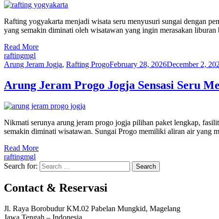
Rafting yogyakarta menjadi wisata seru menyusuri sungai dengan pema
yang semakin diminati oleh wisatawan yang ingin merasakan liburan 
Read More
raftingmgl
Arung Jeram Jogja
,
Rafting Progo
February 28, 2026
December 2, 20
Arung Jeram Progo Jogja Sensasi Seru M
Nikmati serunya arung jeram progo jogja pilihan paket lengkap, fasili
semakin diminati wisatawan. Sungai Progo memiliki aliran air yan
Read More
raftingmgl
Search for:
Contact & Reservasi
Jl. Raya Borobudur KM.02 Pabelan Mungkid, Magelang
Jawa Tengah – Indonesia