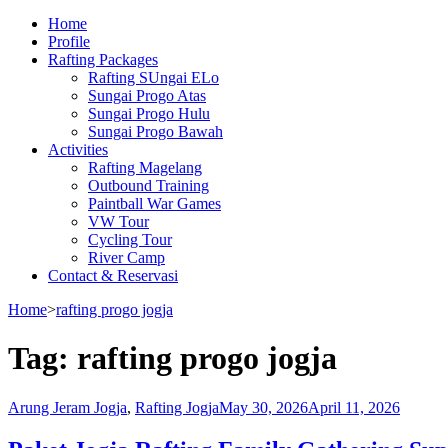
Home
Profile
Rafting Packages
Rafting SUngai ELo
Sungai Progo Atas
Sungai Progo Hulu
Sungai Progo Bawah
Activities
Rafting Magelang
Outbound Training
Paintball War Games
VW Tour
Cycling Tour
River Camp
Contact & Reservasi
Home
>
rafting progo jogja
Tag:
rafting progo jogja
Arung Jeram Jogja
,
Rafting Jogja
May 30, 2026
April 11, 2026