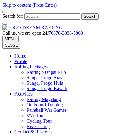
Skip to content (Press Enter)
Search for:
Call us, we are open 24/7
0878-3888-5868
MENU
CLOSE
Home
Profile
Rafting Packages
Rafting SUngai ELo
Sungai Progo Atas
Sungai Progo Hulu
Sungai Progo Bawah
Activities
Rafting Magelang
Outbound Training
Paintball War Games
VW Tour
Cycling Tour
River Camp
Contact & Reservasi