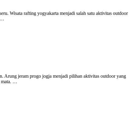
u. Wisata rafting yogyakarta menjadi salah satu aktivitas outdoor
i …
an. Arung jeram progo jogja menjadi pilihan aktivitas outdoor yang
n mata. …