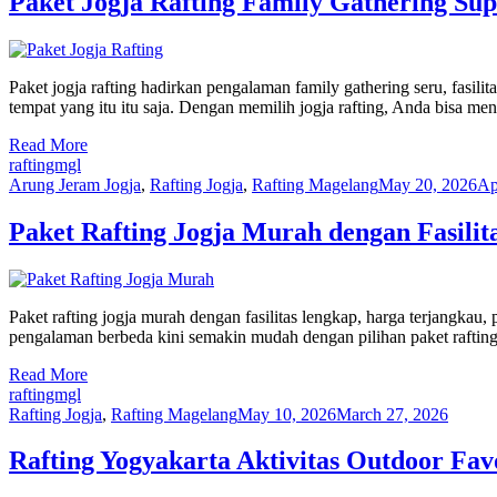
Paket Jogja Rafting Family Gathering Sup
Paket jogja rafting hadirkan pengalaman family gathering seru, fasilit
tempat yang itu itu saja. Dengan memilih jogja rafting, Anda bis
Read More
raftingmgl
Arung Jeram Jogja
,
Rafting Jogja
,
Rafting Magelang
May 20, 2026
Ap
Paket Rafting Jogja Murah dengan Fasilit
Paket rafting jogja murah dengan fasilitas lengkap, harga terjangkau, 
pengalaman berbeda kini semakin mudah dengan pilihan paket raftin
Read More
raftingmgl
Rafting Jogja
,
Rafting Magelang
May 10, 2026
March 27, 2026
Rafting Yogyakarta Aktivitas Outdoor Fa