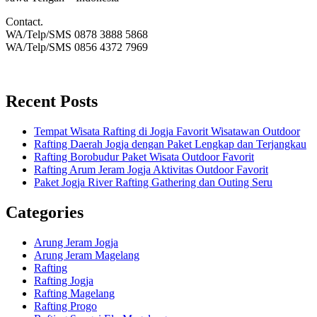
Contact.
WA/Telp/SMS 0878 3888 5868
WA/Telp/SMS 0856 4372 7969
Recent Posts
Tempat Wisata Rafting di Jogja Favorit Wisatawan Outdoor
Rafting Daerah Jogja dengan Paket Lengkap dan Terjangkau
Rafting Borobudur Paket Wisata Outdoor Favorit
Rafting Arum Jeram Jogja Aktivitas Outdoor Favorit
Paket Jogja River Rafting Gathering dan Outing Seru
Categories
Arung Jeram Jogja
Arung Jeram Magelang
Rafting
Rafting Jogja
Rafting Magelang
Rafting Progo