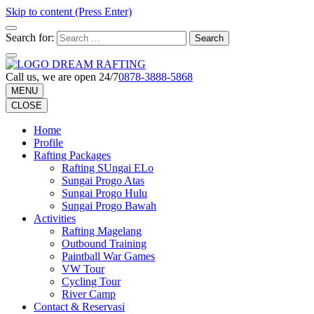
Skip to content (Press Enter)
Search for:
Call us, we are open 24/7
0878-3888-5868
MENU
CLOSE
Home
Profile
Rafting Packages
Rafting SUngai ELo
Sungai Progo Atas
Sungai Progo Hulu
Sungai Progo Bawah
Activities
Rafting Magelang
Outbound Training
Paintball War Games
VW Tour
Cycling Tour
River Camp
Contact & Reservasi