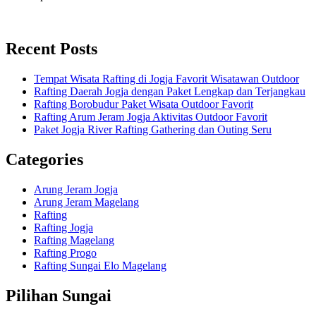
Recent Posts
Tempat Wisata Rafting di Jogja Favorit Wisatawan Outdoor
Rafting Daerah Jogja dengan Paket Lengkap dan Terjangkau
Rafting Borobudur Paket Wisata Outdoor Favorit
Rafting Arum Jeram Jogja Aktivitas Outdoor Favorit
Paket Jogja River Rafting Gathering dan Outing Seru
Categories
Arung Jeram Jogja
Arung Jeram Magelang
Rafting
Rafting Jogja
Rafting Magelang
Rafting Progo
Rafting Sungai Elo Magelang
Pilihan Sungai