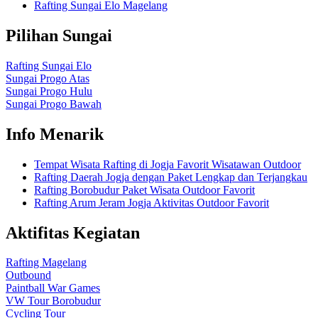
Rafting Sungai Elo Magelang
Pilihan Sungai
Rafting Sungai Elo
Sungai Progo Atas
Sungai Progo Hulu
Sungai Progo Bawah
Info Menarik
Tempat Wisata Rafting di Jogja Favorit Wisatawan Outdoor
Rafting Daerah Jogja dengan Paket Lengkap dan Terjangkau
Rafting Borobudur Paket Wisata Outdoor Favorit
Rafting Arum Jeram Jogja Aktivitas Outdoor Favorit
Aktifitas Kegiatan
Rafting Magelang
Outbound
Paintball War Games
VW Tour Borobudur
Cycling Tour