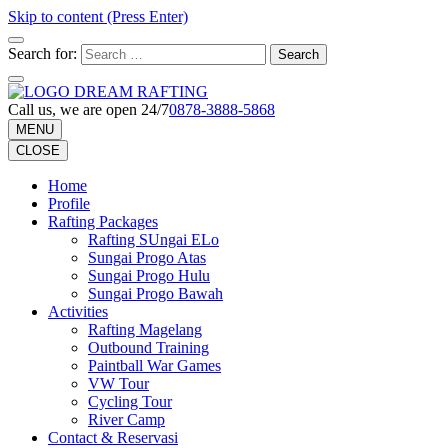
Skip to content (Press Enter)
Search for:
Call us, we are open 24/7
0878-3888-5868
MENU
CLOSE
Home
Profile
Rafting Packages
Rafting SUngai ELo
Sungai Progo Atas
Sungai Progo Hulu
Sungai Progo Bawah
Activities
Rafting Magelang
Outbound Training
Paintball War Games
VW Tour
Cycling Tour
River Camp
Contact & Reservasi