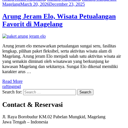
Magelang
March 20, 2026
December 23, 2025
Arung Jeram Elo, Wisata Petualangan
Favorit di Magelang
Arung jeram elo menawarkan petualangan sungai seru, fasilitas
lengkap, pilihan paket fleksibel, serta aktivitas wisata alam di
Magelang. Arung jeram Elo menjadi salah satu aktivitas wisata air
yang semakin diminati oleh wisatawan yang berkunjung ke
kawasan Magelang dan sekitarnya. Sungai Elo dikenal memiliki
karakter arus …
Read More
raftingmgl
Search for:
Contact & Reservasi
Jl. Raya Borobudur KM.02 Pabelan Mungkid, Magelang
Jawa Tengah – Indonesia