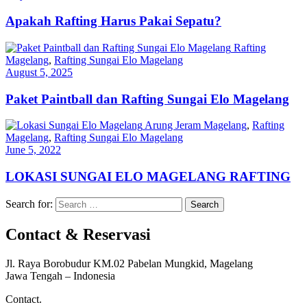
Apakah Rafting Harus Pakai Sepatu?
Rafting
Magelang
,
Rafting Sungai Elo Magelang
August 5, 2025
Paket Paintball dan Rafting Sungai Elo Magelang
Arung Jeram Magelang
,
Rafting
Magelang
,
Rafting Sungai Elo Magelang
June 5, 2022
LOKASI SUNGAI ELO MAGELANG RAFTING
Search for:
Contact & Reservasi
Jl. Raya Borobudur KM.02 Pabelan Mungkid, Magelang
Jawa Tengah – Indonesia
Contact.