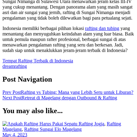
Sungai Nimanga di Sulawesi Utara menawarkan jeram kelas III-IV
yang cukup menantang. Dengan panorama alam yang masih sangat
asri dan air sungai yang jernih, rafting di Sungai Nimanga menjadi
pengalaman yang tidak boleh dilewatkan bagi para petualang sejati.
Indonesia memiliki berbagai pilihan lokasi
rafting dan tubing
yang
menantang dan menyuguhkan keindahan alam yang luar biasa. Baik
untuk pemula maupun rafter profesional, berbagai sungai di atas
menawarkan pengalaman rafting yang seru dan berkesan. Jadi,
sudah siap untuk menaklukkan jeram-jeram terbaik di Indonesia?
Tempat Rafting Terbaik di Indonesia
dreamrafting
Post Navigation
Prev Post
Rafting vs Tubing: Mana yang Lebih Seru untuk Liburan?
Next Post
Retreat di Magelang dengan Outbound & Rafting
You may also like...
Rafting Jogja
,
Rafting
Magelang
,
Rafting Sungai Elo Magelang
May 4, 2023